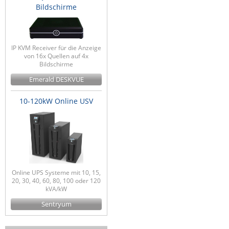
Bildschirme
IP KVM Receiver für die Anzeige
von 16x Quellen auf 4x
Bildschirme
Emerald DESKVUE
10-120kW Online USV
Online UPS Systeme mit 10, 15,
20, 30, 40, 60, 80, 100 oder 120
kVA/kW
Sentryum