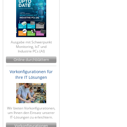
ZPE Systems
News zu unseren Herstellern
Ausgabe mit Schwerpunkt
Monitoring, IoT und
Industrie PCs (AI)
Online durchblättern
Vorkonfigurationen für
Ihre IT Lösungen
Wir bieten Vorkonfigurationen,
um Ihnen den Einsatz unserer
IT-Lösungen zu erleichtern.
Vorkonfigurationen