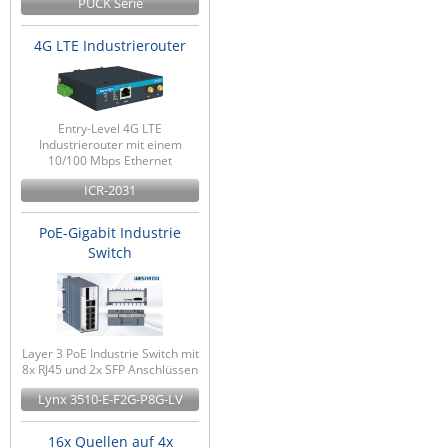
PUCK Serie
4G LTE Industrierouter
Entry-Level 4G LTE
Industrierouter mit einem
10/100 Mbps Ethernet
ICR-2031
PoE-Gigabit Industrie
Switch
Layer 3 PoE Industrie Switch mit
8x RJ45 und 2x SFP Anschlüssen
Lynx 3510-E-F2G-P8G-LV
16x Quellen auf 4x