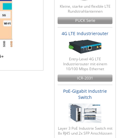
Kleine, starke und flexible LTE
Rundstrahlantennen
PUCK Serie
4G LTE Industrierouter
Entry-Level 4G LTE
Industrierouter mit einem
10/100 Mbps Ethernet
ICR-2031
PoE-Gigabit Industrie
Switch
Layer 3 PoE Industrie Switch mit
8x RJ45 und 2x SFP Anschlüssen