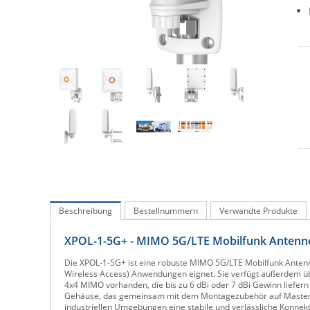
Beschreibung
Bestellnummern
Verwandte Produkte
XPOL-1-5G+ - MIMO 5G/LTE Mobilfunk Antenne
Die XPOL-1-5G+ ist eine robuste MIMO 5G/LTE Mobilfunk Anten
Wireless Access) Anwendungen eignet. Sie verfügt außerdem üb
4x4 MIMO vorhanden, die bis zu 6 dBi oder 7 dBi Gewinn liefer
Gehäuse, das gemeinsam mit dem Montagezubehör auf Masten, W
industriellen Umgebungen eine stabile und verlässliche Konnekti