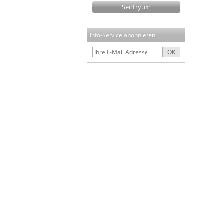
Sentryum
Info-Service abonnieren
OK