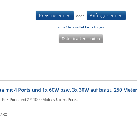
Preis zusenden
Anfrage senden
oder
zum Merkzettel hinzufügen
Datenblatt zusenden
a mit 4 Ports und 1x 60W bzw. 3x 30W auf bis zu 250 Mete
 PoE-Ports und 2 * 1000 Mbit / s Uplink-Ports.
2.3X