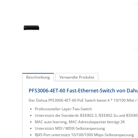
Beschreibung
Verwandte Produkte
PFS3006-4ET-60 Fast-Ethernet-Switch von Dahu
Der Dahua PFS3006-4ET-60 PoE Switch bietet 4 * 10/100 Mbit / s
Professioneller Layer-Two-Switch
Unterstützt die Standards IEEE802.3, IEEE802.3u und IEEE80
MAC auto learning, MAC-Adresskapazität beträgt 2K
Unterstützt MDI / MDIX-Selbstanpassung
RJ45-Port unterstützt 10/100/1000 Mbps-Selbstanpassung