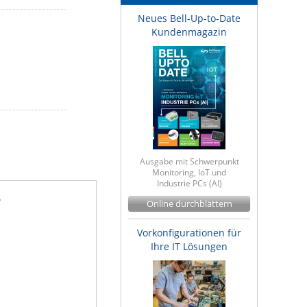
Neues Bell-Up-to-Date
Kundenmagazin
Ausgabe mit Schwerpunkt
Monitoring, IoT und
Industrie PCs (AI)
r
Online durchblättern
Vorkonfigurationen für
Ihre IT Lösungen