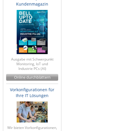
Kundenmagazin
ZPE Systems
News zu unseren Herstellern
Ausgabe mit Schwerpunkt
Monitoring, IoT und
Industrie PCs (AI)
Online durchblättern
Vorkonfigurationen für
Ihre IT Lösungen
Wir bieten Vorkonfigurationen,