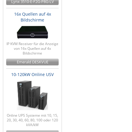
Lynx 3510-E-F2G-P8G-LV
16x Quellen auf 4x
Bildschirme
IP KVM Receiver für die Anzeige
von 16x Quellen auf 4x
Bildschirme
Emerald DESKVUE
10-120kW Online USV
Online UPS Systeme mit 10, 15,
20, 30, 40, 60, 80, 100 oder 120
kVA/kW