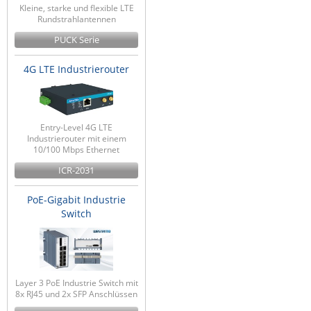
Kleine, starke und flexible LTE
Rundstrahlantennen
PUCK Serie
4G LTE Industrierouter
Entry-Level 4G LTE
Industrierouter mit einem
10/100 Mbps Ethernet
ICR-2031
PoE-Gigabit Industrie
Switch
Layer 3 PoE Industrie Switch mit
8x RJ45 und 2x SFP Anschlüssen