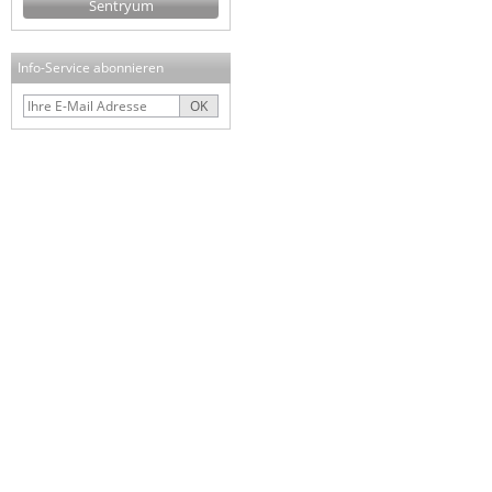
Sentryum
Info-Service abonnieren
OK