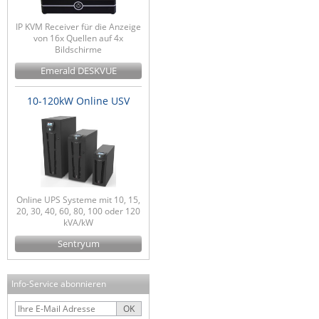
IP KVM Receiver für die Anzeige
von 16x Quellen auf 4x
Bildschirme
Emerald DESKVUE
10-120kW Online USV
Online UPS Systeme mit 10, 15,
20, 30, 40, 60, 80, 100 oder 120
kVA/kW
Sentryum
Info-Service abonnieren
OK