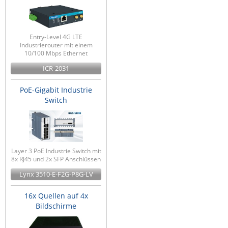
Entry-Level 4G LTE
Industrierouter mit einem
10/100 Mbps Ethernet
ICR-2031
PoE-Gigabit Industrie
Switch
Layer 3 PoE Industrie Switch mit
8x RJ45 und 2x SFP Anschlüssen
Lynx 3510-E-F2G-P8G-LV
16x Quellen auf 4x
Bildschirme