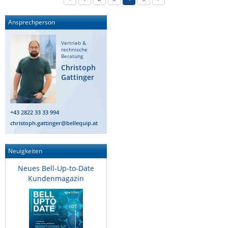
Ansprechperson
Vertrieb &
technische
Beratung
Christoph
Gattinger
+43 2822 33 33 994
christoph.gattinger@bellequip.at
Neuigkeiten
Neues Bell-Up-to-Date
Kundenmagazin