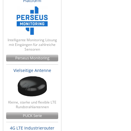
Plattform
Intelligente Monitoring Lösung
mit Eingängen für zahlreiche
Sensoren
Perseus Monitoring
Vielseitige Antenne
Kleine, starke und flexible LTE
Rundstrahlantennen
PUCK Serie
4G LTE Industrierouter