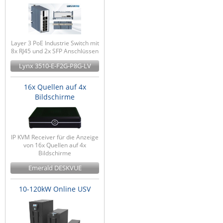
Layer 3 PoE Industrie Switch mit
8x RJ45 und 2x SFP Anschlüssen
Lynx 3510-E-F2G-P8G-LV
16x Quellen auf 4x
Bildschirme
IP KVM Receiver für die Anzeige
von 16x Quellen auf 4x
Bildschirme
Emerald DESKVUE
10-120kW Online USV