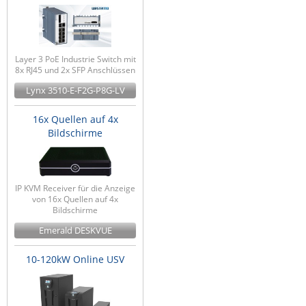
Layer 3 PoE Industrie Switch mit
8x RJ45 und 2x SFP Anschlüssen
Lynx 3510-E-F2G-P8G-LV
16x Quellen auf 4x
Bildschirme
IP KVM Receiver für die Anzeige
von 16x Quellen auf 4x
Bildschirme
Emerald DESKVUE
10-120kW Online USV