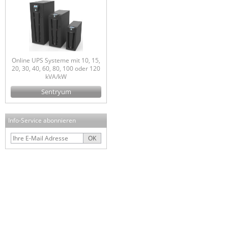
Online UPS Systeme mit 10, 15,
20, 30, 40, 60, 80, 100 oder 120
kVA/kW
Sentryum
Info-Service abonnieren
OK