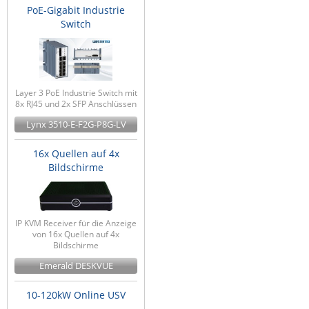
PoE-Gigabit Industrie
ZPE Systems
Switch
News zu unseren Herstellern
Layer 3 PoE Industrie Switch mit
8x RJ45 und 2x SFP Anschlüssen
Lynx 3510-E-F2G-P8G-LV
16x Quellen auf 4x
Bildschirme
IP KVM Receiver für die Anzeige
von 16x Quellen auf 4x
Bildschirme
Emerald DESKVUE
10-120kW Online USV