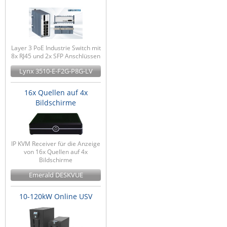
Layer 3 PoE Industrie Switch mit
8x RJ45 und 2x SFP Anschlüssen
Lynx 3510-E-F2G-P8G-LV
16x Quellen auf 4x
Bildschirme
IP KVM Receiver für die Anzeige
von 16x Quellen auf 4x
Bildschirme
Emerald DESKVUE
10-120kW Online USV