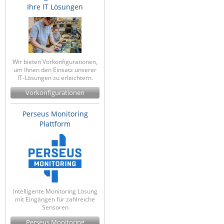
Ihre IT Lösungen
ZPE Systems
News zu unseren Herstellern
Wir bieten Vorkonfigurationen,
um Ihnen den Einsatz unserer
IT-Lösungen zu erleichtern.
Vorkonfigurationen
Perseus Monitoring
Plattform
Intelligente Monitoring Lösung
mit Eingängen für zahlreiche
Sensoren
Perseus Monitoring