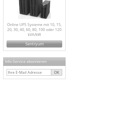
Online UPS Systeme mit 10, 15,
20, 30, 40, 60, 80, 100 oder 120
kVA/kW
Sentryum
Info-Service abonnieren
OK