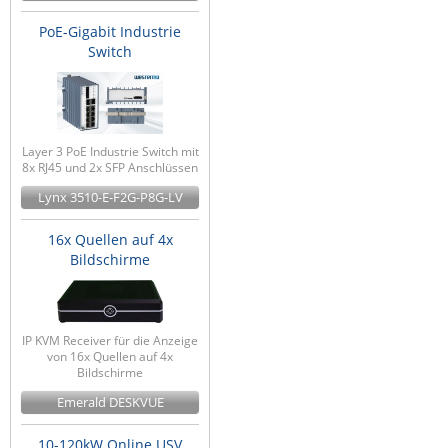
PoE-Gigabit Industrie
Switch
Layer 3 PoE Industrie Switch mit
8x RJ45 und 2x SFP Anschlüssen
Lynx 3510-E-F2G-P8G-LV
16x Quellen auf 4x
Bildschirme
IP KVM Receiver für die Anzeige
von 16x Quellen auf 4x
Bildschirme
Emerald DESKVUE
10-120kW Online USV