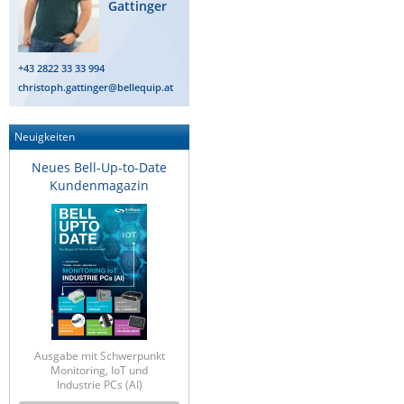
Gattinger
+43 2822 33 33 994
christoph.gattinger@bellequip.at
Neuigkeiten
Neues Bell-Up-to-Date
Kundenmagazin
Ausgabe mit Schwerpunkt
Monitoring, IoT und
Industrie PCs (AI)