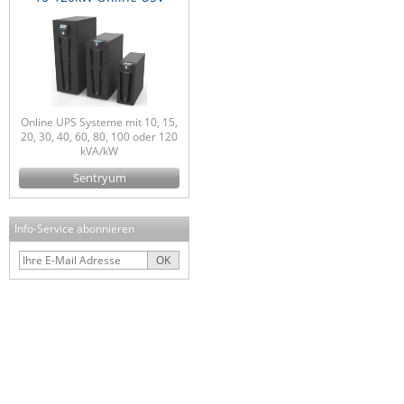
Online UPS Systeme mit 10, 15,
20, 30, 40, 60, 80, 100 oder 120
kVA/kW
Sentryum
Info-Service abonnieren
OK