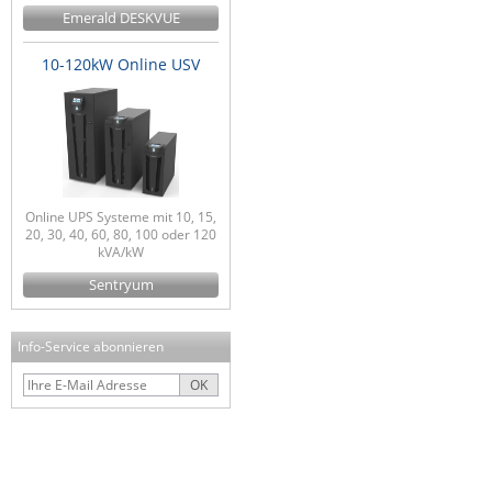
Emerald DESKVUE
10-120kW Online USV
Online UPS Systeme mit 10, 15,
20, 30, 40, 60, 80, 100 oder 120
kVA/kW
Sentryum
Info-Service abonnieren
OK