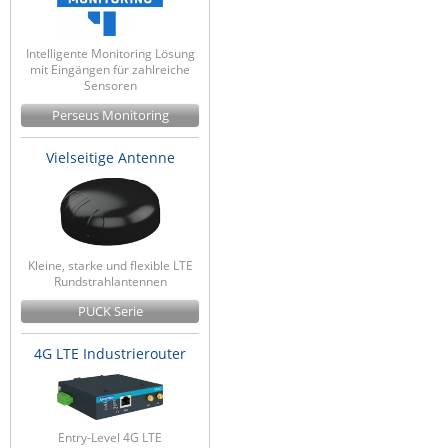
Intelligente Monitoring Lösung
mit Eingängen für zahlreiche
Sensoren
Perseus Monitoring
Vielseitige Antenne
Kleine, starke und flexible LTE
Rundstrahlantennen
PUCK Serie
4G LTE Industrierouter
Entry-Level 4G LTE