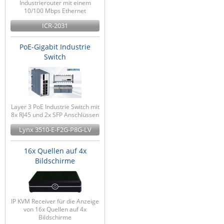
Industrierouter mit einem
10/100 Mbps Ethernet
ICR-2031
PoE-Gigabit Industrie
Switch
Layer 3 PoE Industrie Switch mit
8x RJ45 und 2x SFP Anschlüssen
Lynx 3510-E-F2G-P8G-LV
16x Quellen auf 4x
Bildschirme
IP KVM Receiver für die Anzeige
von 16x Quellen auf 4x
Bildschirme