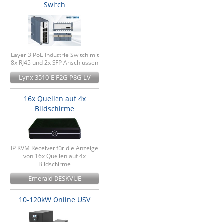
Switch
Layer 3 PoE Industrie Switch mit
8x RJ45 und 2x SFP Anschlüssen
Lynx 3510-E-F2G-P8G-LV
16x Quellen auf 4x
Bildschirme
IP KVM Receiver für die Anzeige
von 16x Quellen auf 4x
Bildschirme
Emerald DESKVUE
10-120kW Online USV