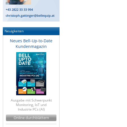
+43 2822 33 33 994
christoph.gattinger@bellequip.at
Neuigkeiten
Neues Bell-Up-to-Date
Kundenmagazin
Ausgabe mit Schwerpunkt
Monitoring, IoT und
Industrie PCs (AI)
Online durchblättern