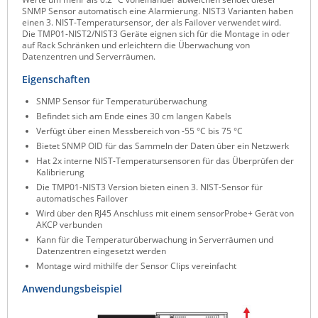
SNMP Sensor automatisch eine Alarmierung. NIST3 Varianten haben
ZPE Systems
einen 3. NIST-Temperatursensor, der als Failover verwendet wird.
Die TMP01-NIST2/NIST3 Geräte eignen sich für die Montage in oder
auf Rack Schränken und erleichtern die Überwachung von
Datenzentren und Serverräumen.
News zu unseren Herstellern
Eigenschaften
SNMP Sensor für Temperaturüberwachung
Befindet sich am Ende eines 30 cm langen Kabels
Verfügt über einen Messbereich von -55 °C bis 75 °C
Bietet SNMP OID für das Sammeln der Daten über ein Netzwerk
Hat 2x interne NIST-Temperatursensoren für das Überprüfen der
Kalibrierung
Die TMP01-NIST3 Version bieten einen 3. NIST-Sensor für
automatisches Failover
Wird über den RJ45 Anschluss mit einem sensorProbe+ Gerät von
AKCP verbunden
Kann für die Temperaturüberwachung in Serverräumen und
Datenzentren eingesetzt werden
Montage wird mithilfe der Sensor Clips vereinfacht
Anwendungsbeispiel