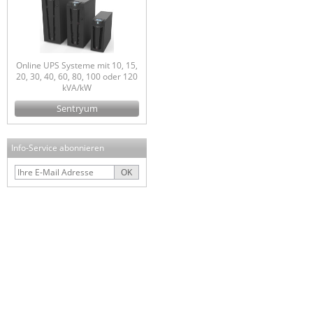
Online UPS Systeme mit 10, 15,
20, 30, 40, 60, 80, 100 oder 120
kVA/kW
Sentryum
Info-Service abonnieren
OK