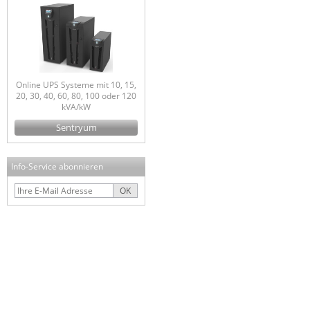
Online UPS Systeme mit 10, 15,
20, 30, 40, 60, 80, 100 oder 120
kVA/kW
Sentryum
Info-Service abonnieren
OK