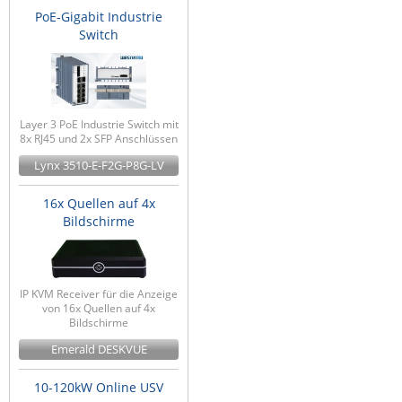
PoE-Gigabit Industrie
Switch
Layer 3 PoE Industrie Switch mit
8x RJ45 und 2x SFP Anschlüssen
Lynx 3510-E-F2G-P8G-LV
16x Quellen auf 4x
Bildschirme
IP KVM Receiver für die Anzeige
von 16x Quellen auf 4x
Bildschirme
Emerald DESKVUE
10-120kW Online USV