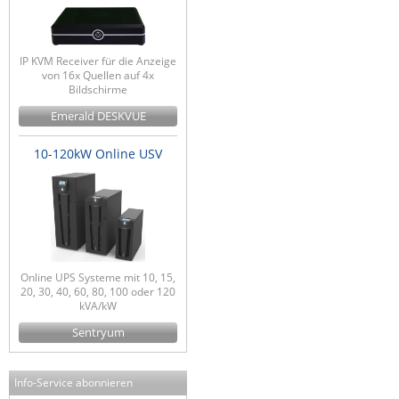
IP KVM Receiver für die Anzeige
von 16x Quellen auf 4x
Bildschirme
Emerald DESKVUE
10-120kW Online USV
Online UPS Systeme mit 10, 15,
20, 30, 40, 60, 80, 100 oder 120
kVA/kW
Sentryum
Info-Service abonnieren