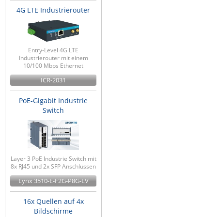
4G LTE Industrierouter
Entry-Level 4G LTE
Industrierouter mit einem
10/100 Mbps Ethernet
ICR-2031
PoE-Gigabit Industrie
Switch
Layer 3 PoE Industrie Switch mit
8x RJ45 und 2x SFP Anschlüssen
Lynx 3510-E-F2G-P8G-LV
16x Quellen auf 4x
Bildschirme