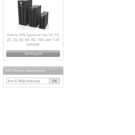
Online UPS Systeme mit 10, 15,
20, 30, 40, 60, 80, 100 oder 120
kVA/kW
Sentryum
Info-Service abonnieren
OK