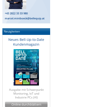
+43 2822 33 33 980
marcel.miniboeck@bellequip.at
Neuigkeiten
Neues Bell-Up-to-Date
Kundenmagazin
Ausgabe mit Schwerpunkt
Monitoring, IoT und
Industrie PCs (AI)
Online durchblättern