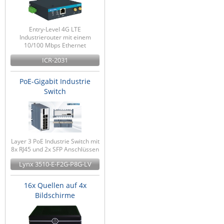
Entry-Level 4G LTE
Industrierouter mit einem
10/100 Mbps Ethernet
ICR-2031
PoE-Gigabit Industrie
Switch
Layer 3 PoE Industrie Switch mit
8x RJ45 und 2x SFP Anschlüssen
Lynx 3510-E-F2G-P8G-LV
16x Quellen auf 4x
Bildschirme