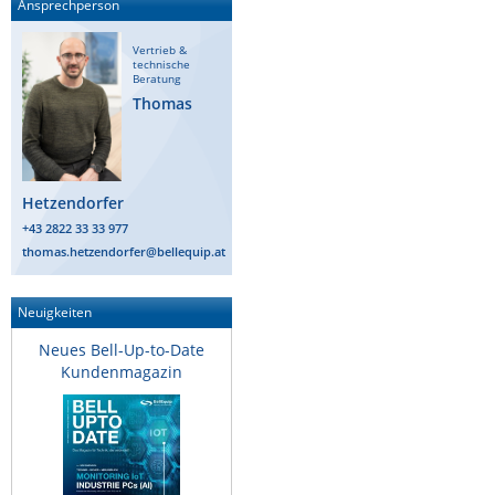
Ansprechperson
Vertrieb &
technische
Beratung
Thomas
Hetzendorfer
+43 2822 33 33 977
thomas.hetzendorfer@bellequip.at
Neuigkeiten
Neues Bell-Up-to-Date
Kundenmagazin