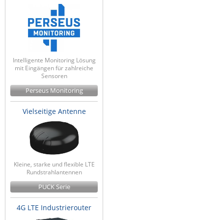
Intelligente Monitoring Lösung
mit Eingängen für zahlreiche
Sensoren
Perseus Monitoring
Vielseitige Antenne
Kleine, starke und flexible LTE
Rundstrahlantennen
PUCK Serie
4G LTE Industrierouter