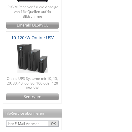
IP KVM Receiver für die Anzeige
von 16x Quellen auf 4x
Bildschirme
Emerald DESKVUE
10-120kW Online USV
Online UPS Systeme mit 10, 15,
20, 30, 40, 60, 80, 100 oder 120
kVA/kW
Sentryum
Info-Service abonnieren
OK