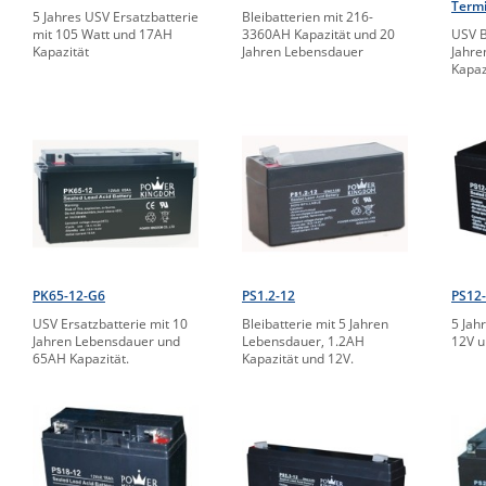
Termi
5 Jahres USV Ersatzbatterie
Bleibatterien mit 216-
mit 105 Watt und 17AH
3360AH Kapazität und 20
USV B
Kapazität
Jahren Lebensdauer
Jahre
Kapaz
PK65-12-G6
PS1.2-12
PS12
USV Ersatzbatterie mit 10
Bleibatterie mit 5 Jahren
5 Jah
Jahren Lebensdauer und
Lebensdauer, 1.2AH
12V u
65AH Kapazität.
Kapazität und 12V.