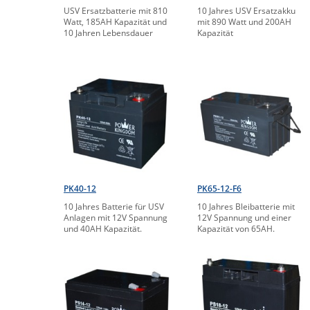
USV Ersatzbatterie mit 810
10 Jahres USV Ersatzakku
Watt, 185AH Kapazität und
mit 890 Watt und 200AH
10 Jahren Lebensdauer
Kapazität
PK40-12
PK65-12-F6
10 Jahres Batterie für USV
10 Jahres Bleibatterie mit
Anlagen mit 12V Spannung
12V Spannung und einer
und 40AH Kapazität.
Kapazität von 65AH.