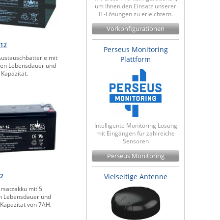
um Ihnen den Einsatz unserer
IT-Lösungen zu erleichtern.
Vorkonfigurationen
-12
Perseus Monitoring
ustauschbatterie mit
Plattform
ren Lebensdauer und
Kapazität.
Intelligente Monitoring Lösung
mit Eingängen für zahlreiche
Sensoren
Perseus Monitoring
12
Vielseitige Antenne
rsatzakku mit 5
n Lebensdauer und
 Kapazität von 7AH.