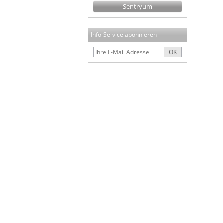
Sentryum
Info-Service abonnieren
OK