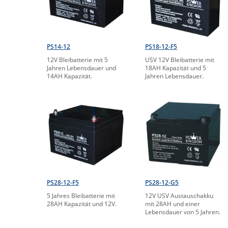
PS14-12
PS18-12-F5
12V Bleibatterie mit 5
USV 12V Bleibatterie mit
Jahren Lebensdauer und
18AH Kapazität und 5
14AH Kapazität.
Jahren Lebensdauer.
PS28-12-F5
PS28-12-G5
5 Jahres Bleibatterie mit
12V USV Austauschakku
28AH Kapazität und 12V.
mit 28AH und einer
Lebensdauer von 5 Jahren.