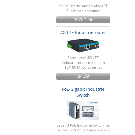
Kleine, starke und flexible LTE
Rundstrahlantennen
PUCK Serie
4G LTE Industrierouter
Entry-Level 4G LTE
Industrierouter mit einem
10/100 Mbps Ethernet
ICR-2031
PoE-Gigabit Industrie
Switch
Layer 3 PoE Industrie Switch mit
8x RJ45 und 2x SFP Anschlüssen