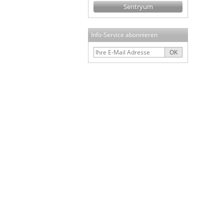
Sentryum
Info-Service abonnieren
OK