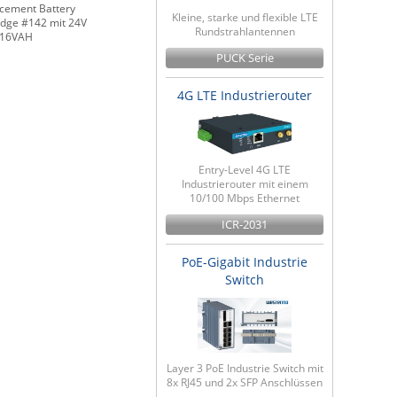
cement Battery
Kleine, starke und flexible LTE
idge #142 mit 24V
Rundstrahlantennen
216VAH
PUCK Serie
4G LTE Industrierouter
Entry-Level 4G LTE
Industrierouter mit einem
10/100 Mbps Ethernet
ICR-2031
PoE-Gigabit Industrie
Switch
Layer 3 PoE Industrie Switch mit
8x RJ45 und 2x SFP Anschlüssen