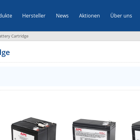
dukte
Hersteller
News
Aktionen
Über uns
ttery Cartridge
dge