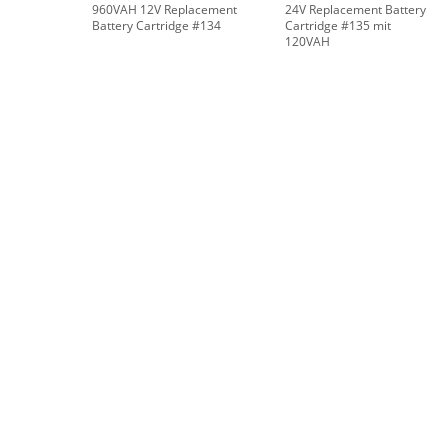
960VAH 12V Replacement
24V Replacement Battery
Battery Cartridge #134
Cartridge #135 mit
120VAH