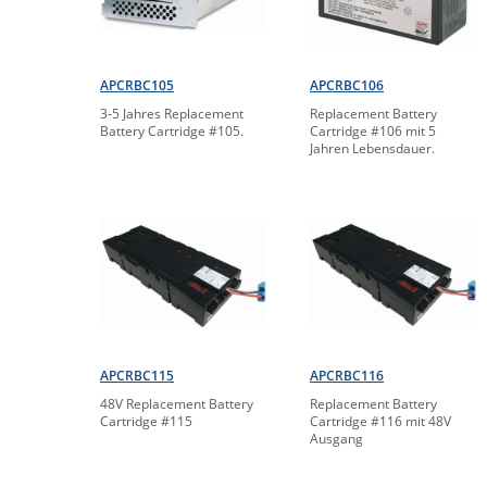
APCRBC105
APCRBC106
3-5 Jahres Replacement
Replacement Battery
Battery Cartridge #105.
Cartridge #106 mit 5
Jahren Lebensdauer.
APCRBC115
APCRBC116
48V Replacement Battery
Replacement Battery
Cartridge #115
Cartridge #116 mit 48V
Ausgang