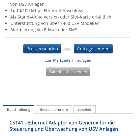
von USV Anlagen
IEC Lock
1x 10/100 Mbps Ethernet Anschluss
Ihse
Als Stand-Alone Version oder Slot-Karte erhältlich
Unterstützung von über 1400 USV Modellen
Kerlink
Alarmierung via E-Mail oder SMS
Kramer Electronics
KVM TEC
Preis zusenden
Anfrage senden
oder
Legrand
zum Merkzettel hinzufügen
LigoWave
Datenblatt zusenden
Milesight
Moxa
Netio
Panorama Antennas
Beschreibung
Bestellnummern
Zubehör
PatchSee
CS141 - Ethernet Adapter von Generex für die
Power Kingdom
Steuerung und Überwachung von USV Anlagen
Poynting