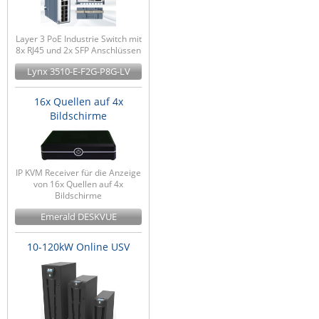
Layer 3 PoE Industrie Switch mit
8x RJ45 und 2x SFP Anschlüssen
Lynx 3510-E-F2G-P8G-LV
16x Quellen auf 4x
Bildschirme
IP KVM Receiver für die Anzeige
von 16x Quellen auf 4x
Bildschirme
Emerald DESKVUE
10-120kW Online USV