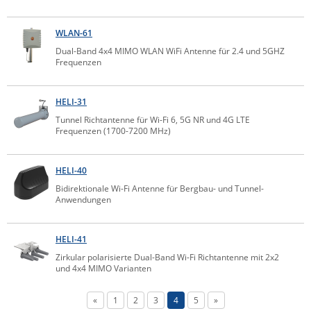
ZPE Systems
WLAN-61
Dual-Band 4x4 MIMO WLAN WiFi Antenne für 2.4 und 5GHZ
Frequenzen
News zu unseren Herstellern
HELI-31
Tunnel Richtantenne für Wi-Fi 6, 5G NR und 4G LTE
Frequenzen (1700-7200 MHz)
HELI-40
Bidirektionale Wi-Fi Antenne für Bergbau- und Tunnel-
Anwendungen
HELI-41
Zirkular polarisierte Dual-Band Wi-Fi Richtantenne mit 2x2
und 4x4 MIMO Varianten
«
1
2
3
4
5
»