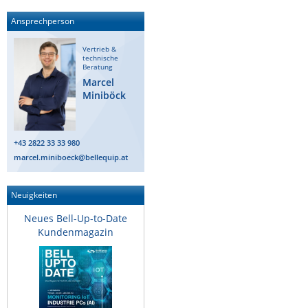
Ansprechperson
Vertrieb &
technische
Beratung
Marcel
Miniböck
+43 2822 33 33 980
marcel.miniboeck@bellequip.at
Neuigkeiten
Neues Bell-Up-to-Date
Kundenmagazin