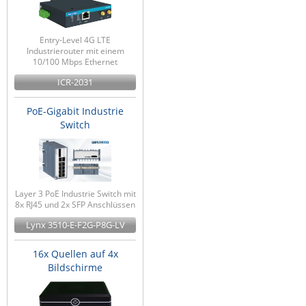
Entry-Level 4G LTE
Industrierouter mit einem
10/100 Mbps Ethernet
ICR-2031
PoE-Gigabit Industrie
Switch
Layer 3 PoE Industrie Switch mit
8x RJ45 und 2x SFP Anschlüssen
Lynx 3510-E-F2G-P8G-LV
16x Quellen auf 4x
Bildschirme