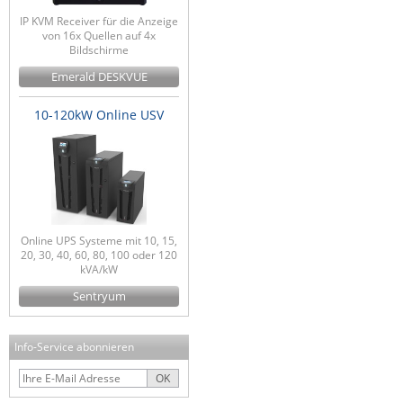
IP KVM Receiver für die Anzeige
von 16x Quellen auf 4x
Bildschirme
Emerald DESKVUE
10-120kW Online USV
Online UPS Systeme mit 10, 15,
20, 30, 40, 60, 80, 100 oder 120
kVA/kW
Sentryum
Info-Service abonnieren
OK