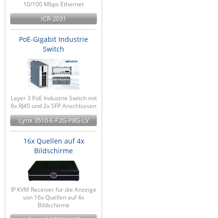
10/100 Mbps Ethernet
ICR-2031
PoE-Gigabit Industrie
Switch
Layer 3 PoE Industrie Switch mit
8x RJ45 und 2x SFP Anschlüssen
Lynx 3510-E-F2G-P8G-LV
16x Quellen auf 4x
Bildschirme
IP KVM Receiver für die Anzeige
von 16x Quellen auf 4x
Bildschirme