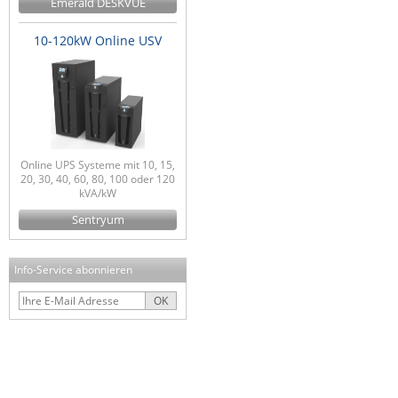
Emerald DESKVUE
10-120kW Online USV
Online UPS Systeme mit 10, 15,
20, 30, 40, 60, 80, 100 oder 120
kVA/kW
Sentryum
Info-Service abonnieren
OK