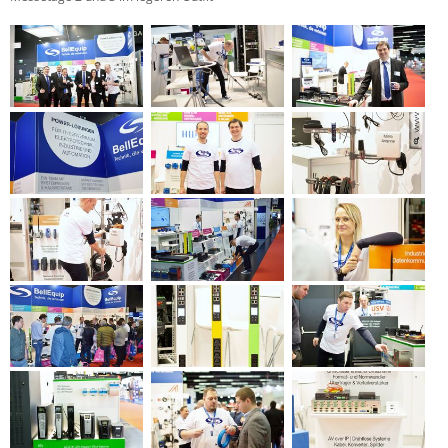
ZPE Systems
News zu unseren Herstellern