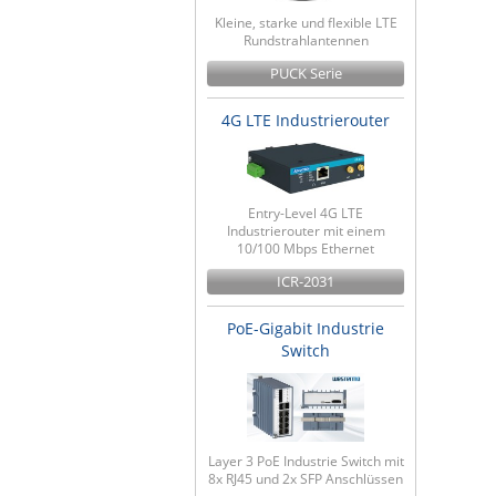
Kleine, starke und flexible LTE
Rundstrahlantennen
PUCK Serie
4G LTE Industrierouter
Entry-Level 4G LTE
Industrierouter mit einem
10/100 Mbps Ethernet
ICR-2031
PoE-Gigabit Industrie
Switch
Layer 3 PoE Industrie Switch mit
8x RJ45 und 2x SFP Anschlüssen