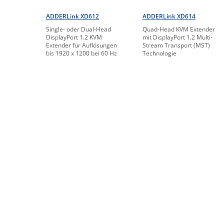
ADDERLink XD612
ADDERLink XD614
Single- oder Dual-Head
Quad-Head KVM Extender
DisplayPort 1.2 KVM
mit DisplayPort 1.2 Multi-
Extender für Auflösungen
Stream Transport (MST)
bis 1920 x 1200 bei 60 Hz
Technologie