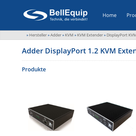
Home
Pro
»
Hersteller
»
Adder
»
KVM
»
KVM Extender
»
DisplayPort KV
Adder DisplayPort 1.2 KVM Exte
Produkte