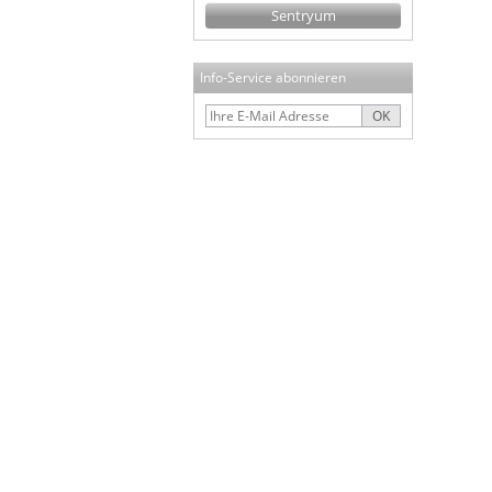
Sentryum
Info-Service abonnieren
OK