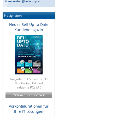
franz.weber@bellequip.at
Neuigkeiten
Neues Bell-Up-to-Date
Kundenmagazin
Ausgabe mit Schwerpunkt
Monitoring, IoT und
Industrie PCs (AI)
Online durchblättern
Vorkonfigurationen für
Ihre IT Lösungen