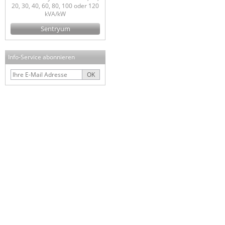
20, 30, 40, 60, 80, 100 oder 120
kVA/kW
Sentryum
Info-Service abonnieren
OK