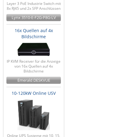
Layer 3 PoE Industrie Switch mit
8x RJ45 und 2x SFP Anschlüssen
Lynx 3510-E-F2G-P8G-LV
16x Quellen auf 4x
Bildschirme
IP KVM Receiver für die Anzeige
von 16x Quellen auf 4x
Bildschirme
Emerald DESKVUE
10-120kW Online USV
Online UPS Systeme mit 10, 15,