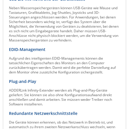
Neben Massenspeichergeräten können USB-Geräte wie Mäuse und
Tastaturen, Grafiktabletts, Jog-Shuttles, Joysticks und 3D-
Steuerungen angeschlossen werden. Für Anwendungen, bei denen
Sicherheit besonders wichtig ist, verfügt das System über die
Möglichkeit, die Verwendung von Geräten zu deaktivieren, bei denen
es sich nicht um Eingabegeräte handelt. Daher müssen USB-
Anschlüsse nicht physisch blockiert werden, um die Verwendung von
Massenspeichergeräten zu verhindern.
EDID-Management
Aufgrund des intelligenten EDID-Managements können die
tatsächlichen Eigenschaften des Monitors an den Computer
zurückübertragen werden. Damit wird die perfekte Darstellung auf
dem Monitor ohne zusätzliche Konfiguration sichergestellt.
Plug-and-Play
ADDERLink Infinity-Extender werden als Plug-and-Play-Geräte
geliefert. Sie können sie also ohne Konfigurationsaufwand direkt
anschließen und damit arbeiten. Sie müssen weder Treiber noch
Software installieren.
Redundante Netzwerkschnittstelle
Die Geräte können erkennen, ob das Netzwerk in Betrieb ist, und
automatisch zu ihrem zweiten Netzwerkanschluss wechseln, wenn