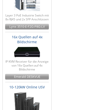
Layer 3 PoE Industrie Switch mit
8x RJ45 und 2x SFP Anschlüssen
Lynx 3510-E-F2G-P8G-LV
16x Quellen auf 4x
Bildschirme
IP KVM Receiver für die Anzeige
von 16x Quellen auf 4x
Bildschirme
Emerald DESKVUE
10-120kW Online USV