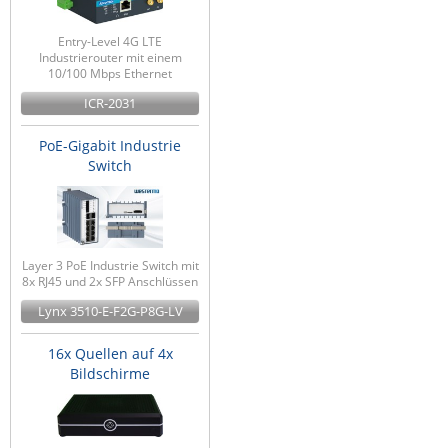
Entry-Level 4G LTE
Industrierouter mit einem
10/100 Mbps Ethernet
ICR-2031
PoE-Gigabit Industrie
Switch
Layer 3 PoE Industrie Switch mit
8x RJ45 und 2x SFP Anschlüssen
Lynx 3510-E-F2G-P8G-LV
16x Quellen auf 4x
Bildschirme