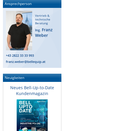
Ansprechperson
Vertrieb &
technische
Beratung
Franz
Ing.
Weber
+43 2822 33 33 993
franz.weber@bellequip.at
Neuigkeiten
Neues Bell-Up-to-Date
Kundenmagazin