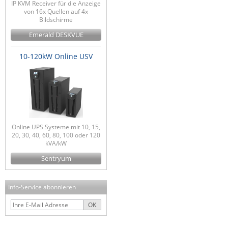
IP KVM Receiver für die Anzeige
von 16x Quellen auf 4x
Bildschirme
Emerald DESKVUE
10-120kW Online USV
Online UPS Systeme mit 10, 15,
20, 30, 40, 60, 80, 100 oder 120
kVA/kW
Sentryum
Info-Service abonnieren
OK