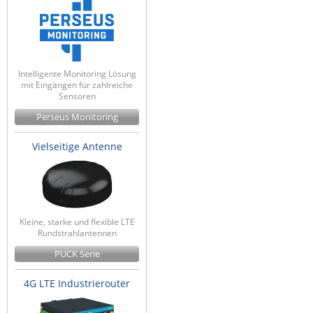
Intelligente Monitoring Lösung
mit Eingängen für zahlreiche
Sensoren
Perseus Monitoring
Vielseitige Antenne
Kleine, starke und flexible LTE
Rundstrahlantennen
PUCK Serie
4G LTE Industrierouter