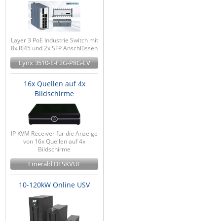
Layer 3 PoE Industrie Switch mit
8x RJ45 und 2x SFP Anschlüssen
Lynx 3510-E-F2G-P8G-LV
16x Quellen auf 4x
Bildschirme
IP KVM Receiver für die Anzeige
von 16x Quellen auf 4x
Bildschirme
Emerald DESKVUE
10-120kW Online USV