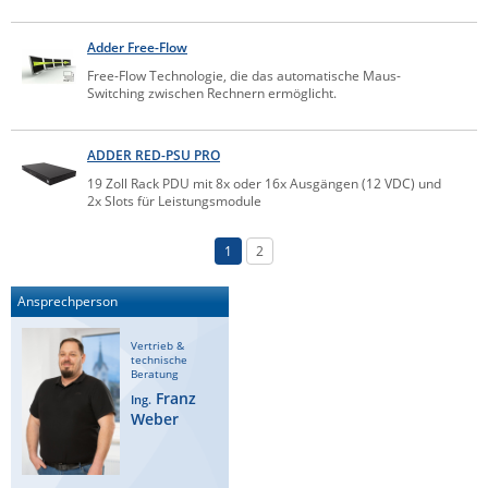
Adder Free-Flow
Free-Flow Technologie, die das automatische Maus-
Switching zwischen Rechnern ermöglicht.
ADDER RED-PSU PRO
19 Zoll Rack PDU mit 8x oder 16x Ausgängen (12 VDC) und
2x Slots für Leistungsmodule
1
2
Ansprechperson
Vertrieb &
technische
Beratung
Franz
Ing.
Weber