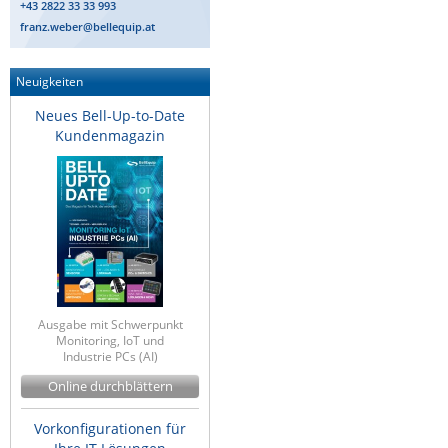
+43 2822 33 33 993
franz.weber@bellequip.at
Neuigkeiten
Neues Bell-Up-to-Date
Kundenmagazin
Ausgabe mit Schwerpunkt
Monitoring, IoT und
Industrie PCs (AI)
Online durchblättern
Vorkonfigurationen für