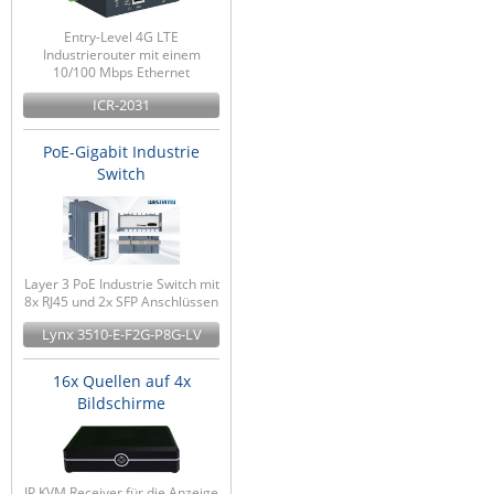
Entry-Level 4G LTE
Industrierouter mit einem
10/100 Mbps Ethernet
ICR-2031
PoE-Gigabit Industrie
Switch
Layer 3 PoE Industrie Switch mit
8x RJ45 und 2x SFP Anschlüssen
Lynx 3510-E-F2G-P8G-LV
16x Quellen auf 4x
Bildschirme
IP KVM Receiver für die Anzeige