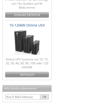
von 16x Quellen auf 4x
Bildschirme
Emerald DESKVUE
10-120kW Online USV
Online UPS Systeme mit 10, 15,
20, 30, 40, 60, 80, 100 oder 120
kVA/kW
Sentryum
Info-Service abonnieren
OK