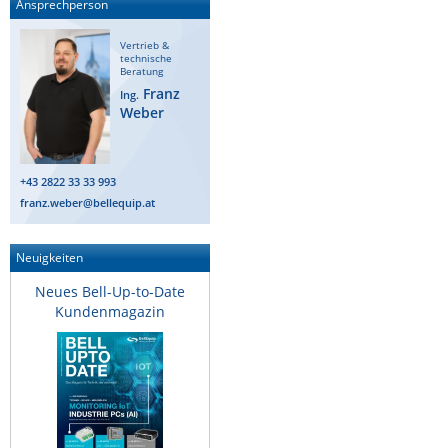
Ansprechperson
Vertrieb &
technische
Beratung
Franz
Ing.
Weber
+43 2822 33 33 993
franz.weber@bellequip.at
Neuigkeiten
Neues Bell-Up-to-Date
Kundenmagazin