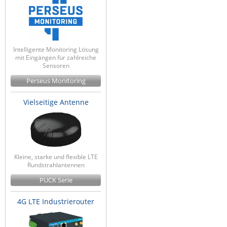
Intelligente Monitoring Lösung
mit Eingängen für zahlreiche
Sensoren
Perseus Monitoring
Vielseitige Antenne
Kleine, starke und flexible LTE
Rundstrahlantennen
PUCK Serie
4G LTE Industrierouter