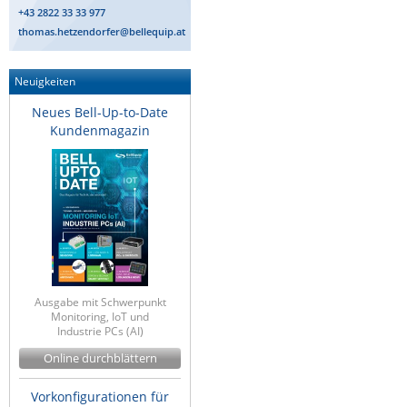
+43 2822 33 33 977
thomas.hetzendorfer@bellequip.at
Neuigkeiten
Neues Bell-Up-to-Date
Kundenmagazin
Ausgabe mit Schwerpunkt
Monitoring, IoT und
Industrie PCs (AI)
Online durchblättern
Vorkonfigurationen für