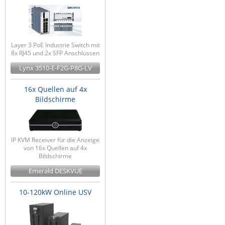
Layer 3 PoE Industrie Switch mit
8x RJ45 und 2x SFP Anschlüssen
Lynx 3510-E-F2G-P8G-LV
16x Quellen auf 4x
Bildschirme
IP KVM Receiver für die Anzeige
von 16x Quellen auf 4x
Bildschirme
Emerald DESKVUE
10-120kW Online USV