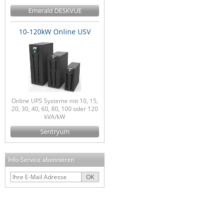
Emerald DESKVUE
10-120kW Online USV
Online UPS Systeme mit 10, 15,
20, 30, 40, 60, 80, 100 oder 120
kVA/kW
Sentryum
Info-Service abonnieren
OK