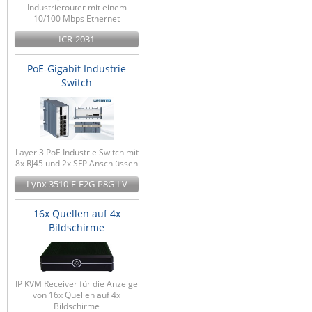
Industrierouter mit einem
10/100 Mbps Ethernet
ICR-2031
PoE-Gigabit Industrie
Switch
Layer 3 PoE Industrie Switch mit
8x RJ45 und 2x SFP Anschlüssen
Lynx 3510-E-F2G-P8G-LV
16x Quellen auf 4x
Bildschirme
IP KVM Receiver für die Anzeige
von 16x Quellen auf 4x
Bildschirme