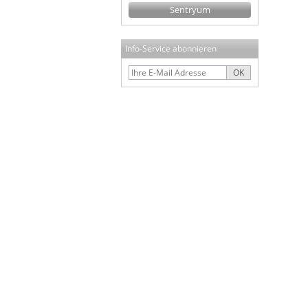
Sentryum
Info-Service abonnieren
OK