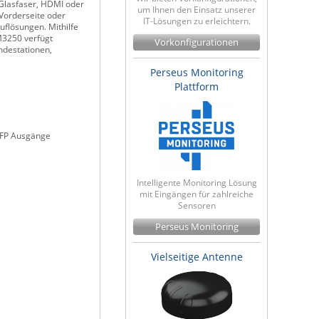
 Glasfaser, HDMI oder
um Ihnen den Einsatz unserer
Vorderseite oder
IT-Lösungen zu erleichtern.
uflösungen. Mithilfe
M3250 verfügt
Vorkonfigurationen
ndestationen,
Perseus Monitoring
Plattform
SFP Ausgänge
Intelligente Monitoring Lösung
mit Eingängen für zahlreiche
Sensoren
Perseus Monitoring
Vielseitige Antenne