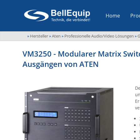
Home
Pro
»
Hersteller
»
Aten
»
Professionelle Audio/Video Lösungen
»
G
VM3250 - Modularer Matrix Switc
Ausgängen von ATEN
De
un
Er
ve