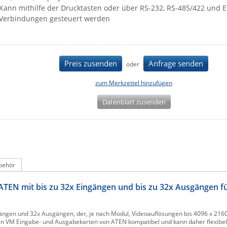
Kann mithilfe der Drucktasten oder über RS-232, RS-485/422 und E
Verbindungen gesteuert werden
Preis zusenden
Anfrage senden
oder
zum Merkzettel hinzufügen
Datenblatt zusenden
behör
ATEN mit bis zu 32x Eingängen und bis zu 32x Ausgängen f
gängen und 32x Ausgängen, der, je nach Modul, Videoauflösungen bis 4096 x 216
den VM Eingabe- und Ausgabekarten von ATEN kompatibel und kann daher flexibel u