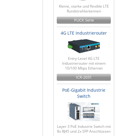
Kleine, starke und flexible LTE
Rundstrahlantennen
PUCK Serie
4G LTE Industrierouter
Entry-Level 4G LTE
Industrierouter mit einem
10/100 Mbps Ethernet
ICR-2031
PoE-Gigabit Industrie
Switch
Layer 3 PoE Industrie Switch mit
8x RJ45 und 2x SFP Anschlüssen