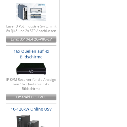
Layer 3 PoE Industrie Switch mit
8x RJ45 und 2x SFP Anschlüssen
Lynx 3510-E-F2G-P8G-LV
16x Quellen auf 4x
Bildschirme
IP KVM Receiver für die Anzeige
von 16x Quellen auf 4x
Bildschirme
Emerald DESKVUE
10-120kW Online USV