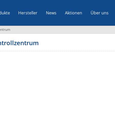
dukte
Hersteller
News
Aktionen
Über uns
entrum
trollzentrum