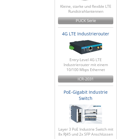
Kleine, starke und flexible LTE
Rundstrahlantennen
PUCK Serie
4G LTE Industrierouter
Entry-Level 4G LTE
Industrierouter mit einem
10/100 Mbps Ethernet
ICR-2031
PoE-Gigabit Industrie
Switch
Layer 3 PoE Industrie Switch mit
8x RJ45 und 2x SFP Anschlüssen