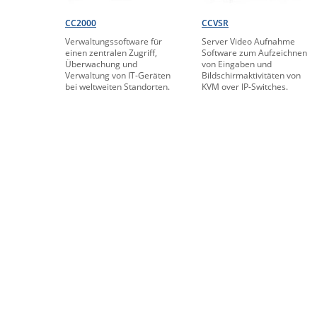
CC2000
CCVSR
Verwaltungssoftware für
Server Video Aufnahme
einen zentralen Zugriff,
Software zum Aufzeichnen
Überwachung und
von Eingaben und
Verwaltung von IT-Geräten
Bildschirmaktivitäten von
bei weltweiten Standorten.
KVM over IP-Switches.