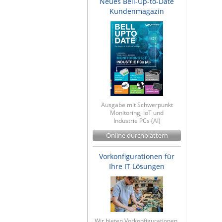
Neues Bell-Up-to-Date
Kundenmagazin
Ausgabe mit Schwerpunkt
Monitoring, IoT und
Industrie PCs (AI)
Online durchblättern
Vorkonfigurationen für
Ihre IT Lösungen
Wir bieten Vorkonfigurationen,