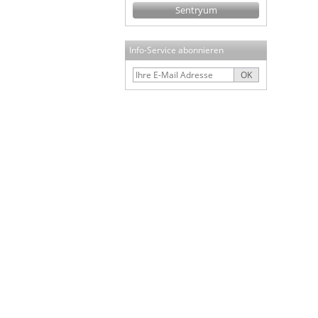
Sentryum
Info-Service abonnieren
OK