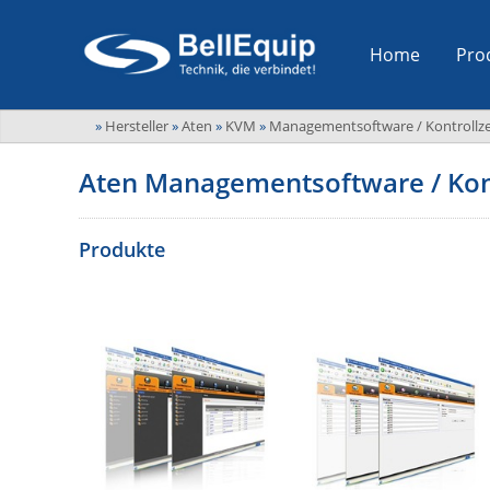
Home
Pro
»
Hersteller
»
Aten
»
KVM
»
Managementsoftware / Kontrollz
Aten Managementsoftware / Kon
Produkte