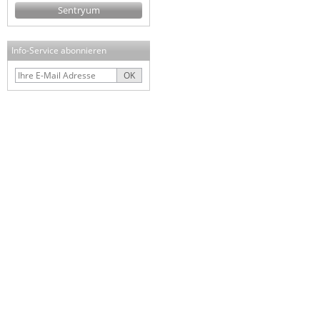
Sentryum
Info-Service abonnieren
OK