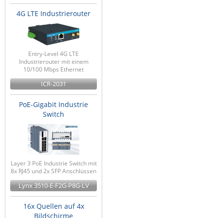
4G LTE Industrierouter
Entry-Level 4G LTE
Industrierouter mit einem
10/100 Mbps Ethernet
ICR-2031
PoE-Gigabit Industrie
Switch
Layer 3 PoE Industrie Switch mit
8x RJ45 und 2x SFP Anschlüssen
Lynx 3510-E-F2G-P8G-LV
16x Quellen auf 4x
Bildschirme