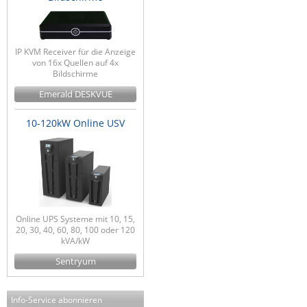
IP KVM Receiver für die Anzeige
von 16x Quellen auf 4x
Bildschirme
Emerald DESKVUE
10-120kW Online USV
Online UPS Systeme mit 10, 15,
20, 30, 40, 60, 80, 100 oder 120
kVA/kW
Sentryum
Info-Service abonnieren