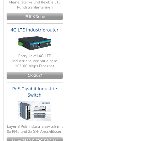
Kleine, starke und flexible LTE
Rundstrahlantennen
PUCK Serie
4G LTE Industrierouter
Entry-Level 4G LTE
Industrierouter mit einem
10/100 Mbps Ethernet
ICR-2031
PoE-Gigabit Industrie
Switch
Layer 3 PoE Industrie Switch mit
8x RJ45 und 2x SFP Anschlüssen
Lynx 3510-E-F2G-P8G-LV