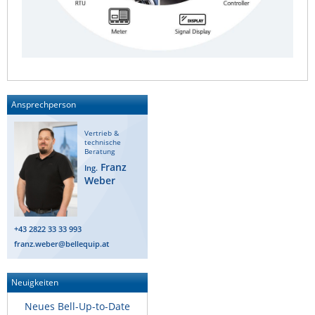
Ansprechperson
Vertrieb &
technische
Beratung
Franz
Ing.
Weber
+43 2822 33 33 993
franz.weber@bellequip.at
Neuigkeiten
Neues Bell-Up-to-Date