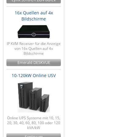
16x Quellen auf 4x
Bildschirme
IP KVM Receiver für die Anzeige
von 16x Quellen auf 4x
Bildschirme
Emerald DESKVUE
10-120kW Online USV
Online UPS Systeme mit 10, 15,
20, 30, 40, 60, 80, 100 oder 120
kVA/kW
Sentryum