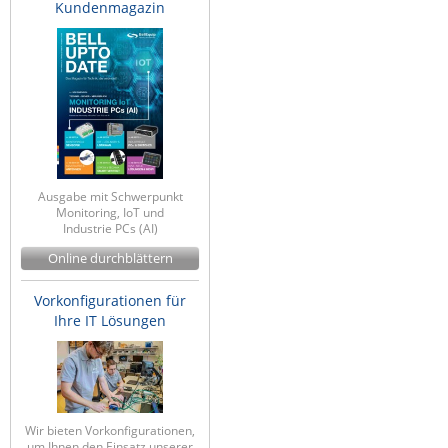
Kundenmagazin
Ausgabe mit Schwerpunkt
Monitoring, IoT und
Industrie PCs (AI)
Online durchblättern
Vorkonfigurationen für
Ihre IT Lösungen
Wir bieten Vorkonfigurationen,
um Ihnen den Einsatz unserer