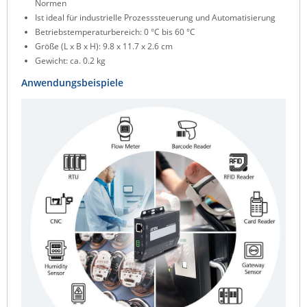
Normen
Ist ideal für industrielle Prozesssteuerung und Automatisierung
Betriebstemperaturbereich: 0 °C bis 60 °C
Größe (L x B x H): 9.8 x 11.7 x 2.6 cm
Gewicht: ca. 0.2 kg
Anwendungsbeispiele