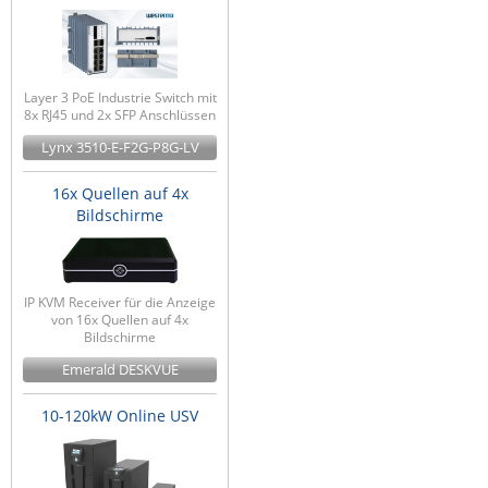
Layer 3 PoE Industrie Switch mit
8x RJ45 und 2x SFP Anschlüssen
Lynx 3510-E-F2G-P8G-LV
16x Quellen auf 4x
Bildschirme
IP KVM Receiver für die Anzeige
von 16x Quellen auf 4x
Bildschirme
Emerald DESKVUE
10-120kW Online USV