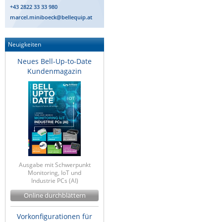
+43 2822 33 33 980
marcel.miniboeck@bellequip.at
Neuigkeiten
Neues Bell-Up-to-Date
Kundenmagazin
Ausgabe mit Schwerpunkt
Monitoring, IoT und
Industrie PCs (AI)
Online durchblättern
Vorkonfigurationen für