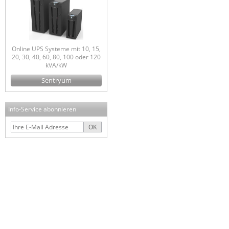
Online UPS Systeme mit 10, 15,
20, 30, 40, 60, 80, 100 oder 120
kVA/kW
Sentryum
Info-Service abonnieren
OK