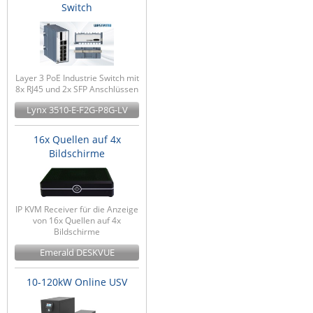
Switch
Layer 3 PoE Industrie Switch mit
8x RJ45 und 2x SFP Anschlüssen
Lynx 3510-E-F2G-P8G-LV
16x Quellen auf 4x
Bildschirme
IP KVM Receiver für die Anzeige
von 16x Quellen auf 4x
Bildschirme
Emerald DESKVUE
10-120kW Online USV