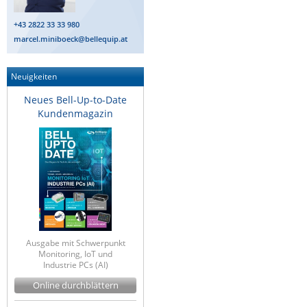
ZPE Systems
+43 2822 33 33 980
marcel.miniboeck@bellequip.at
News zu unseren Herstellern
Neuigkeiten
Neues Bell-Up-to-Date
Kundenmagazin
Ausgabe mit Schwerpunkt
Monitoring, IoT und
Industrie PCs (AI)
Online durchblättern