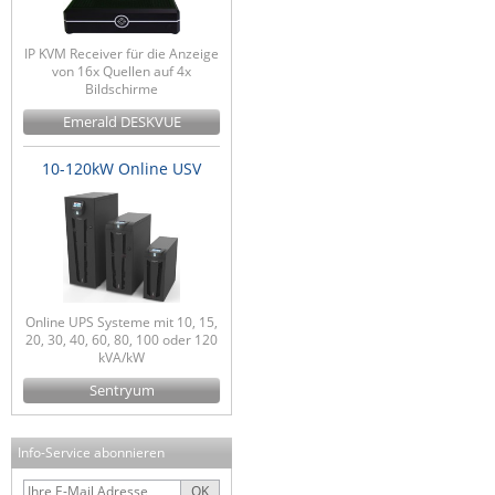
IP KVM Receiver für die Anzeige
von 16x Quellen auf 4x
Bildschirme
Emerald DESKVUE
10-120kW Online USV
Online UPS Systeme mit 10, 15,
20, 30, 40, 60, 80, 100 oder 120
kVA/kW
Sentryum
Info-Service abonnieren
OK