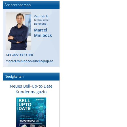
Ansprechperson
Vertrieb &
technische
Beratung
Marcel
Miniböck
+43 2822 33 33 980
marcel.miniboeck@bellequip.at
Neuigkeiten
Neues Bell-Up-to-Date
Kundenmagazin