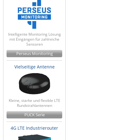
Intelligente Monitoring Lösung
mit Eingängen für zahlreiche
Sensoren
Perseus Monitoring
Vielseitige Antenne
Kleine, starke und flexible LTE
Rundstrahlantennen
PUCK Serie
4G LTE Industrierouter