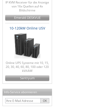
IP KVM Receiver für die Anzeige
von 16x Quellen auf 4x
Bildschirme
Emerald DESKVUE
10-120kW Online USV
Online UPS Systeme mit 10, 15,
20, 30, 40, 60, 80, 100 oder 120
kVA/kW
Sentryum
Info-Service abonnieren
OK