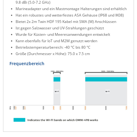
9.8 dBi (5.0-7.2 GHz)
ZPE Systems
Marineadapter und ein Mastmontage Halterungen sind erhältlich
Hat ein robustes und wetterfestes ASA Gehäuse (IP68 und IK08)
Bietet 2x 2m Twin HDF 195 Kabel mit SMA (M) Anschlüssen
Ist gegen Salzwasser und UV-Strahlungen geschützt
News zu unseren Herstellern
Wurde für Küsten- und Meeresanwendungen entwickelt
Kann ebenfalls für IoT und M2M genutzt werden
Betriebstemperaturbereich: -40 °C bis 80 °C
Größe (Durchmesser x Höhe): 75.0 x 7.5 cm
Frequenzbereich