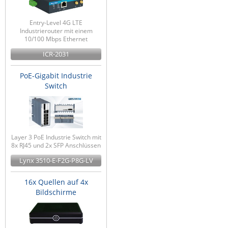
Entry-Level 4G LTE
Industrierouter mit einem
10/100 Mbps Ethernet
ICR-2031
PoE-Gigabit Industrie
Switch
Layer 3 PoE Industrie Switch mit
8x RJ45 und 2x SFP Anschlüssen
Lynx 3510-E-F2G-P8G-LV
16x Quellen auf 4x
Bildschirme