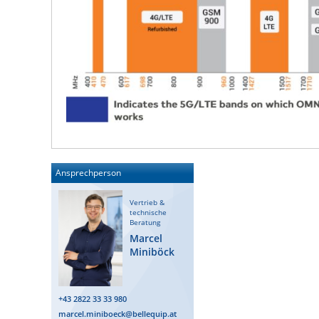
Ansprechperson
Vertrieb &
technische
Beratung
Marcel
Miniböck
+43 2822 33 33 980
marcel.miniboeck@bellequip.at