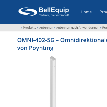
Home
Pro
»
Produkte
»
Antennen
»
Antennen nach Anwendungen
»
Ru
OMNI-402-5G – Omnidirektiona
von Poynting