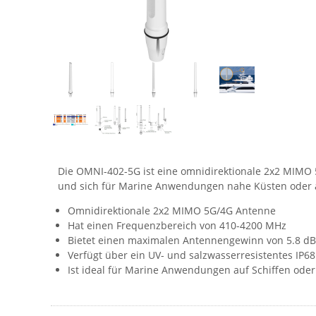
Die OMNI-402-5G ist eine omnidirektionale 2x2 MIMO 
und sich für Marine Anwendungen nahe Küsten oder au
Omnidirektionale 2x2 MIMO 5G/4G Antenne
Hat einen Frequenzbereich von 410-4200 MHz
Bietet einen maximalen Antennengewinn von 5.8 dB
Verfügt über ein UV- und salzwasserresistentes IP6
Ist ideal für Marine Anwendungen auf Schiffen ode