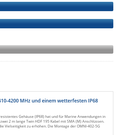
410-4200 MHz und einem wetterfesten IP68
esistentes Gehäuse (IP68) hat und für Marine Anwendungen in
 zwei 2 m lange Twin HDF 195 Kabel mit SMA (M) Anschlüssen.
die Vielseitigkeit zu erhöhen. Die Montage der OMNI-402-5G