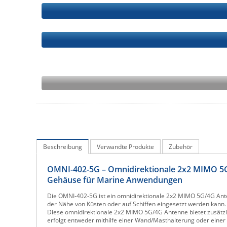
Beschreibung
Verwandte Produkte
Zubehör
OMNI-402-5G – Omnidirektionale 2x2 MIMO 5G
Gehäuse für Marine Anwendungen
Die OMNI-402-5G ist ein omnidirektionale 2x2 MIMO 5G/4G Ant
der Nähe von Küsten oder auf Schiffen eingesetzt werden kann
Diese omnidirektionale 2x2 MIMO 5G/4G Antenne bietet zusätzli
erfolgt entweder mithilfe einer Wand/Masthalterung oder einer