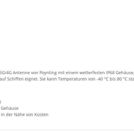
5G/4G Antenne von Poynting mit einem wetterfesten IP68 Gehäuse
f Schiffen eignet. Sie kann Temperaturen von -40 °C bis 80 °C st
i
8 Gehäuse
r in der Nähe von Küsten