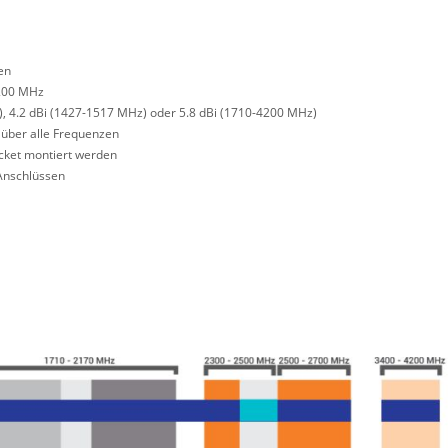
en
200 MHz
, 4.2 dBi (1427-1517 MHz) oder 5.8 dBi (1710-4200 MHz)
 über alle Frequenzen
cket montiert werden
Anschlüssen