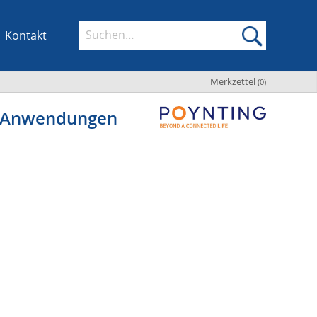
Kontakt
Merkzettel
(
0
)
e Anwendungen