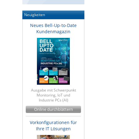
Neuigkeiten
Neues Bell-Up-to-Date
Kundenmagazin
Ausgabe mit Schwerpunkt
Monitoring, IoT und
Industrie PCs (AI)
Online durchblättern
Vorkonfigurationen für
Ihre IT Lösungen