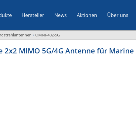
dukte
Hersteller
News
Aktionen
Über uns
ndstrahlantennen
»
OMNI-402-5G
le 2x2 MIMO 5G/4G Antenne für Marin