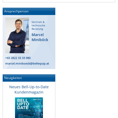
Ansprechperson
Vertrieb &
technische
Beratung
Marcel
Miniböck
+43 2822 33 33 980
marcel.miniboeck@bellequip.at
Neuigkeiten
Neues Bell-Up-to-Date
Kundenmagazin