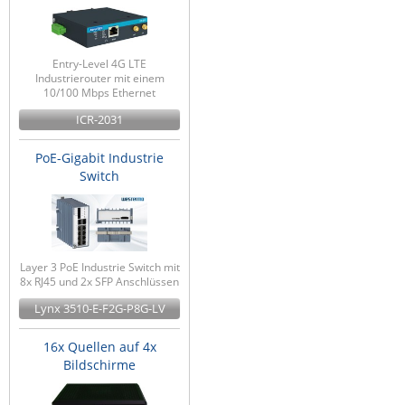
Entry-Level 4G LTE
Industrierouter mit einem
10/100 Mbps Ethernet
ICR-2031
PoE-Gigabit Industrie
Switch
Layer 3 PoE Industrie Switch mit
8x RJ45 und 2x SFP Anschlüssen
Lynx 3510-E-F2G-P8G-LV
16x Quellen auf 4x
Bildschirme