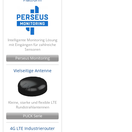
Intelligente Monitoring Lösung
mit Eingängen für zahlreiche
Sensoren
Perseus Monitoring
Vielseitige Antenne
Kleine, starke und flexible LTE
Rundstrahlantennen
PUCK Serie
4G LTE Industrierouter