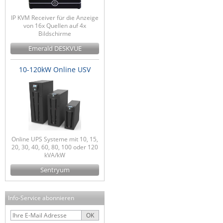
IP KVM Receiver für die Anzeige
von 16x Quellen auf 4x
Bildschirme
Emerald DESKVUE
10-120kW Online USV
Online UPS Systeme mit 10, 15,
20, 30, 40, 60, 80, 100 oder 120
kVA/kW
Sentryum
Info-Service abonnieren
OK