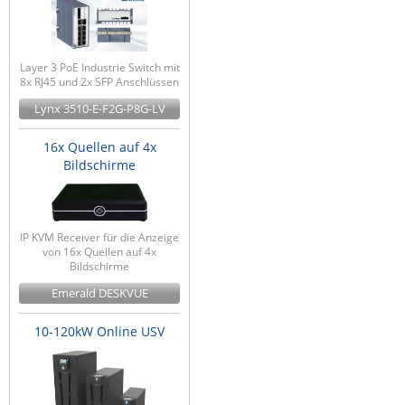
Layer 3 PoE Industrie Switch mit
8x RJ45 und 2x SFP Anschlüssen
Lynx 3510-E-F2G-P8G-LV
16x Quellen auf 4x
Bildschirme
IP KVM Receiver für die Anzeige
von 16x Quellen auf 4x
Bildschirme
Emerald DESKVUE
10-120kW Online USV