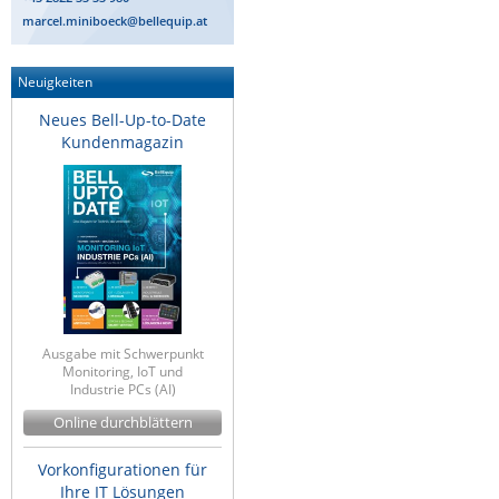
marcel.miniboeck@bellequip.at
Neuigkeiten
Neues Bell-Up-to-Date
Kundenmagazin
Ausgabe mit Schwerpunkt
Monitoring, IoT und
Industrie PCs (AI)
Online durchblättern
Vorkonfigurationen für
Ihre IT Lösungen