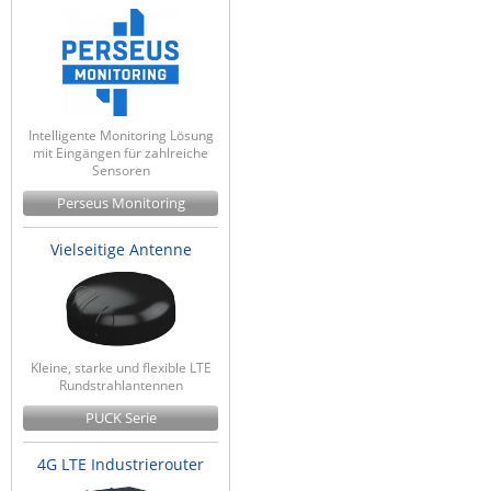
Intelligente Monitoring Lösung
mit Eingängen für zahlreiche
Sensoren
Perseus Monitoring
Vielseitige Antenne
Kleine, starke und flexible LTE
Rundstrahlantennen
PUCK Serie
4G LTE Industrierouter