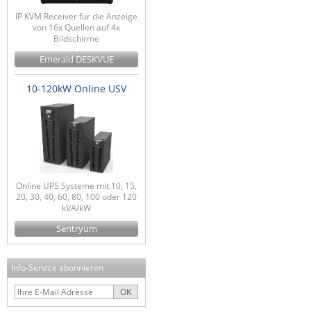
IP KVM Receiver für die Anzeige
von 16x Quellen auf 4x
Bildschirme
Emerald DESKVUE
10-120kW Online USV
Online UPS Systeme mit 10, 15,
20, 30, 40, 60, 80, 100 oder 120
kVA/kW
Sentryum
Info-Service abonnieren
OK