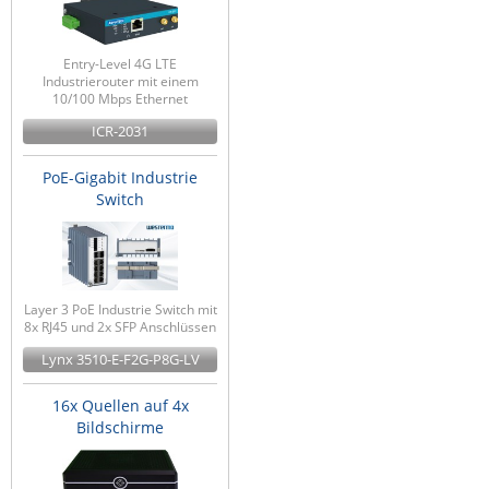
Entry-Level 4G LTE
Industrierouter mit einem
10/100 Mbps Ethernet
ICR-2031
PoE-Gigabit Industrie
Switch
Layer 3 PoE Industrie Switch mit
8x RJ45 und 2x SFP Anschlüssen
Lynx 3510-E-F2G-P8G-LV
16x Quellen auf 4x
Bildschirme