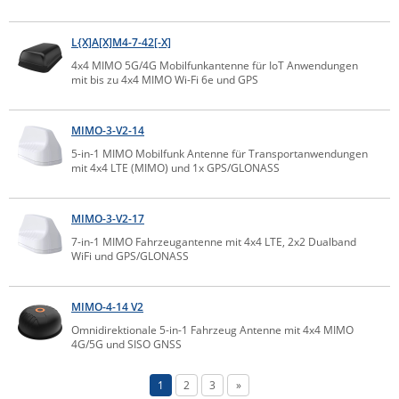
ZPE Systems
L{X]A[X]M4-7-42[-X]
4x4 MIMO 5G/4G Mobilfunkantenne für IoT Anwendungen
mit bis zu 4x4 MIMO Wi-Fi 6e und GPS
News zu unseren Herstellern
MIMO-3-V2-14
5-in-1 MIMO Mobilfunk Antenne für Transportanwendungen
mit 4x4 LTE (MIMO) und 1x GPS/GLONASS
MIMO-3-V2-17
7-in-1 MIMO Fahrzeugantenne mit 4x4 LTE, 2x2 Dualband
WiFi und GPS/GLONASS
MIMO-4-14 V2
Omnidirektionale 5-in-1 Fahrzeug Antenne mit 4x4 MIMO
4G/5G und SISO GNSS
1
2
3
»