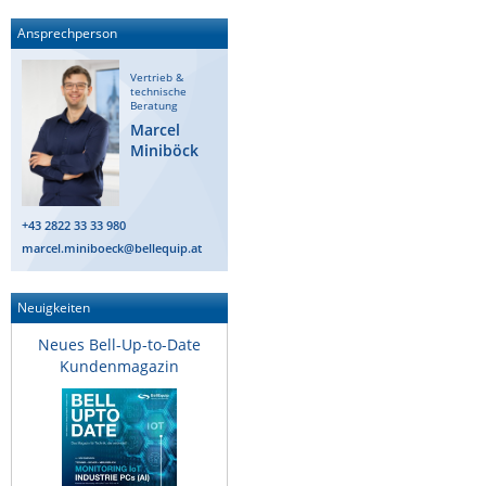
Ansprechperson
Vertrieb &
technische
Beratung
Marcel
Miniböck
+43 2822 33 33 980
marcel.miniboeck@bellequip.at
Neuigkeiten
Neues Bell-Up-to-Date
Kundenmagazin