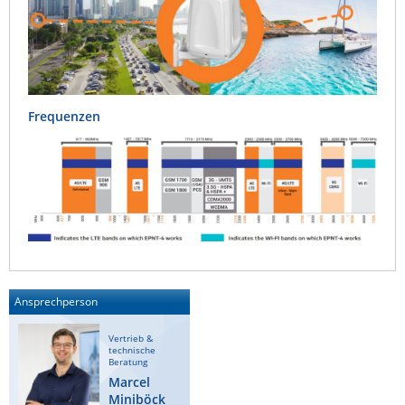
Frequenzen
Ansprechperson
Vertrieb &
technische
Beratung
Marcel
Miniböck