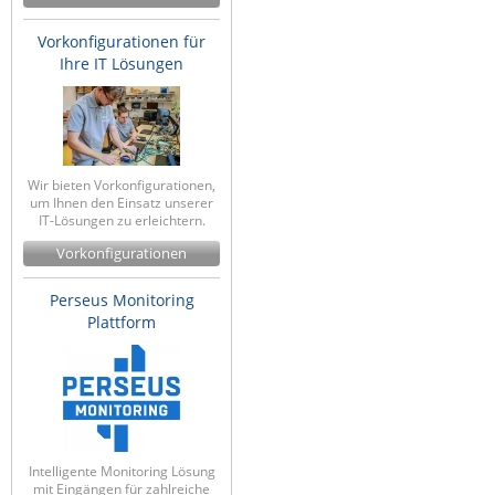
Vorkonfigurationen für
Ihre IT Lösungen
Wir bieten Vorkonfigurationen,
um Ihnen den Einsatz unserer
IT-Lösungen zu erleichtern.
Vorkonfigurationen
Perseus Monitoring
Plattform
Intelligente Monitoring Lösung
mit Eingängen für zahlreiche