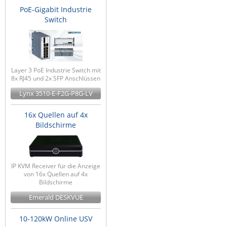
PoE-Gigabit Industrie
Switch
Layer 3 PoE Industrie Switch mit
8x RJ45 und 2x SFP Anschlüssen
Lynx 3510-E-F2G-P8G-LV
16x Quellen auf 4x
Bildschirme
IP KVM Receiver für die Anzeige
von 16x Quellen auf 4x
Bildschirme
Emerald DESKVUE
10-120kW Online USV