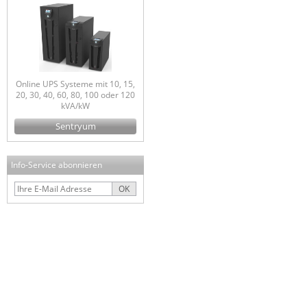
Online UPS Systeme mit 10, 15,
20, 30, 40, 60, 80, 100 oder 120
kVA/kW
Sentryum
Info-Service abonnieren
OK