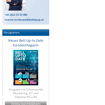
+43 2822 33 33 980
marcel.miniboeck@bellequip.at
Neuigkeiten
Neues Bell-Up-to-Date
Kundenmagazin
Ausgabe mit Schwerpunkt
Monitoring, IoT und
Industrie PCs (AI)
Online durchblättern