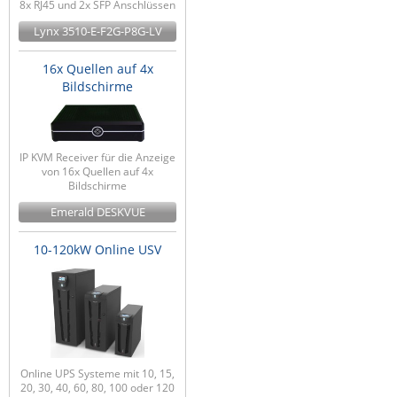
8x RJ45 und 2x SFP Anschlüssen
Lynx 3510-E-F2G-P8G-LV
16x Quellen auf 4x
Bildschirme
IP KVM Receiver für die Anzeige
von 16x Quellen auf 4x
Bildschirme
Emerald DESKVUE
10-120kW Online USV
Online UPS Systeme mit 10, 15,
20, 30, 40, 60, 80, 100 oder 120