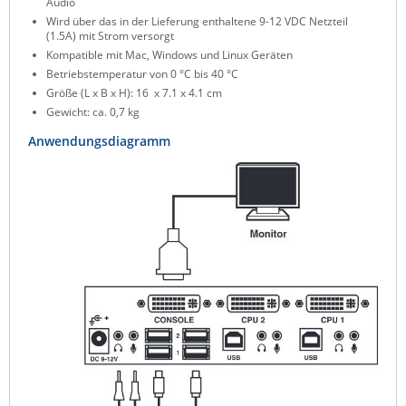
Audio
ZPE Systems
Wird über das in der Lieferung enthaltene 9-12 VDC Netzteil
(1.5A) mit Strom versorgt
Kompatible mit Mac, Windows und Linux Geräten
Betriebstemperatur von 0 °C bis 40 °C
News zu unseren Herstellern
Größe (L x B x H): 16 x 7.1 x 4.1 cm
Gewicht: ca. 0,7 kg
Anwendungsdiagramm