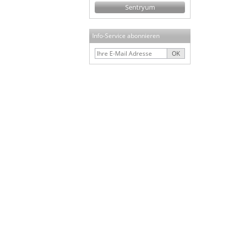
Sentryum
Info-Service abonnieren
OK