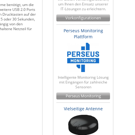
um Ihnen den Einsatz unserer
rme benötigt, um die
IT-Lösungen zu erleichtern.
weitere USB 2.0 Ports
n Drucktasten auf der
Vorkonfigurationen
 15 oder 30 Sekunden,
ängig von den
altene Netzteil für
Perseus Monitoring
Plattform
Intelligente Monitoring Lösung
mit Eingängen für zahlreiche
Sensoren
Perseus Monitoring
Vielseitige Antenne