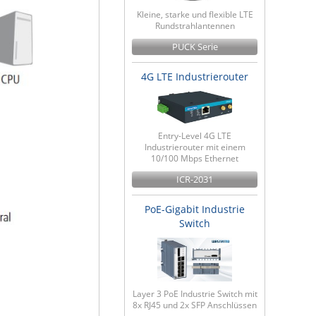
Kleine, starke und flexible LTE
Rundstrahlantennen
PUCK Serie
4G LTE Industrierouter
Entry-Level 4G LTE
Industrierouter mit einem
10/100 Mbps Ethernet
ICR-2031
PoE-Gigabit Industrie
Switch
Layer 3 PoE Industrie Switch mit
8x RJ45 und 2x SFP Anschlüssen