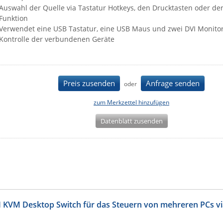
Auswahl der Quelle via Tastatur Hotkeys, den Drucktasten oder de
Funktion
Verwendet eine USB Tastatur, eine USB Maus und zwei DVI Monitor
Kontrolle der verbundenen Geräte
Preis zusenden
Anfrage senden
oder
zum Merkzettel hinzufügen
Datenblatt zusenden
 KVM Desktop Switch für das Steuern von mehreren PCs vi