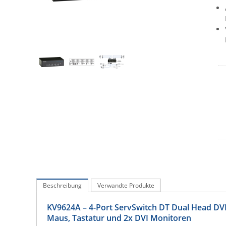
Beschreibung
Verwandte Produkte
KV9624A – 4-Port ServSwitch DT Dual Head DVI
Maus, Tastatur und 2x DVI Monitoren