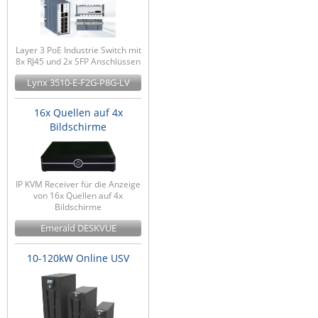
Layer 3 PoE Industrie Switch mit
8x RJ45 und 2x SFP Anschlüssen
Lynx 3510-E-F2G-P8G-LV
16x Quellen auf 4x
Bildschirme
IP KVM Receiver für die Anzeige
von 16x Quellen auf 4x
Bildschirme
Emerald DESKVUE
10-120kW Online USV