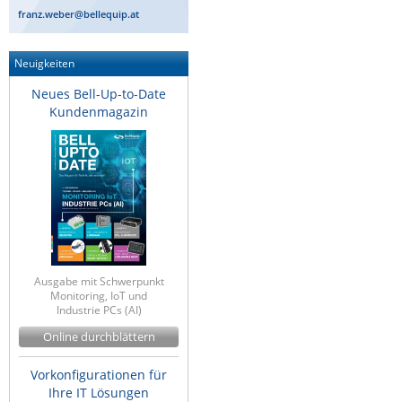
franz.weber@bellequip.at
Neuigkeiten
Neues Bell-Up-to-Date
Kundenmagazin
Ausgabe mit Schwerpunkt
Monitoring, IoT und
Industrie PCs (AI)
Online durchblättern
Vorkonfigurationen für
Ihre IT Lösungen