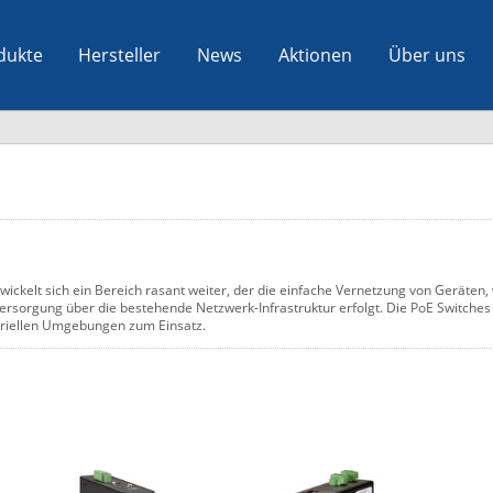
dukte
Hersteller
News
Aktionen
Über uns
ickelt sich ein Bereich rasant weiter, der die einfache Vernetzung von Geräten,
versorgung über die bestehende Netzwerk-Infrastruktur erfolgt. Die PoE Switch
striellen Umgebungen zum Einsatz.