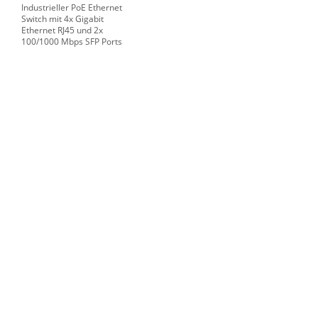
Industrieller PoE Ethernet
Switch mit 4x Gigabit
Ethernet RJ45 und 2x
100/1000 Mbps SFP Ports