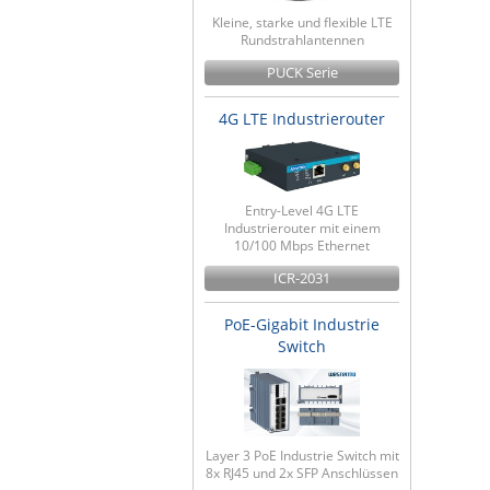
Kleine, starke und flexible LTE
Rundstrahlantennen
PUCK Serie
4G LTE Industrierouter
Entry-Level 4G LTE
Industrierouter mit einem
10/100 Mbps Ethernet
ICR-2031
PoE-Gigabit Industrie
Switch
Layer 3 PoE Industrie Switch mit
8x RJ45 und 2x SFP Anschlüssen