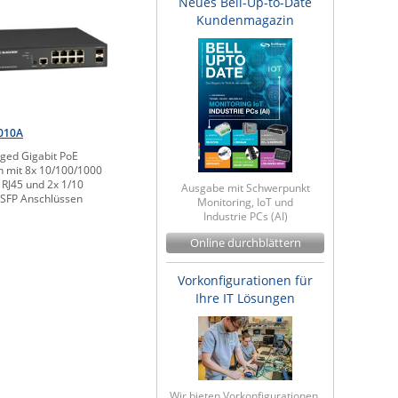
Neues Bell-Up-to-Date
Kundenmagazin
010A
ed Gigabit PoE
h mit 8x 10/100/1000
RJ45 und 2x 1/10
Ausgabe mit Schwerpunkt
SFP Anschlüssen
Monitoring, IoT und
Industrie PCs (AI)
Online durchblättern
Vorkonfigurationen für
Ihre IT Lösungen
Wir bieten Vorkonfigurationen,