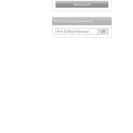
Sentryum
Info-Service abonnieren
OK