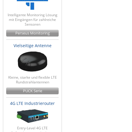
ZPE Systems
Intelligente Monitoring Lösung
mit Eingängen für zahlreiche
Sensoren
News zu unseren Herstellern
Perseus Monitoring
Vielseitige Antenne
Kleine, starke und flexible LTE
Rundstrahlantennen
PUCK Serie
4G LTE Industrierouter
Entry-Level 4G LTE