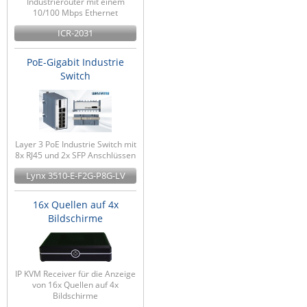
Industrierouter mit einem
10/100 Mbps Ethernet
ICR-2031
PoE-Gigabit Industrie
Switch
Layer 3 PoE Industrie Switch mit
8x RJ45 und 2x SFP Anschlüssen
Lynx 3510-E-F2G-P8G-LV
16x Quellen auf 4x
Bildschirme
IP KVM Receiver für die Anzeige
von 16x Quellen auf 4x
Bildschirme