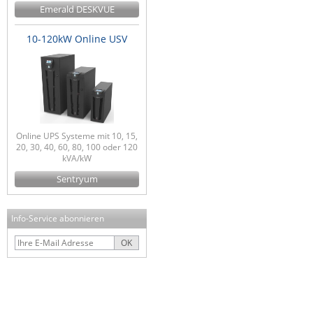
Emerald DESKVUE
10-120kW Online USV
Online UPS Systeme mit 10, 15,
20, 30, 40, 60, 80, 100 oder 120
kVA/kW
Sentryum
Info-Service abonnieren
OK